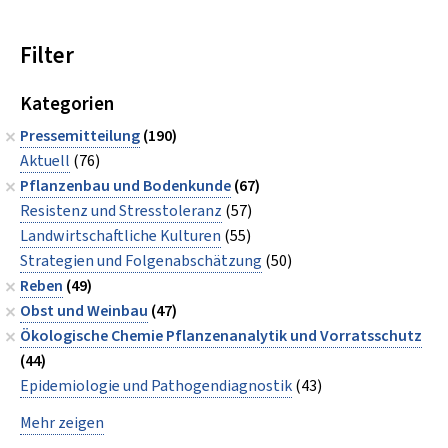
Filter
Kategorien
Pressemitteilung
(190)
Aktuell
(76)
Pflanzenbau und Bodenkunde
(67)
Resistenz und Stresstoleranz
(57)
Landwirtschaftliche Kulturen
(55)
Strategien und Folgenabschätzung
(50)
Reben
(49)
Obst und Weinbau
(47)
Ökologische Chemie Pflanzenanalytik und Vorratsschutz
(44)
Epidemiologie und Pathogendiagnostik
(43)
Mehr zeigen