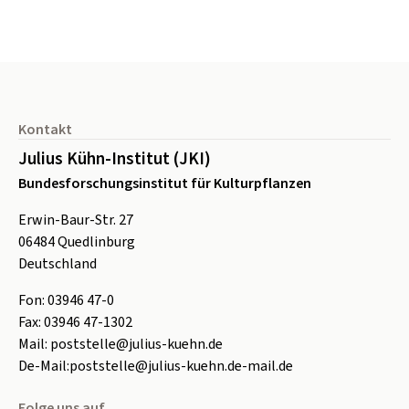
Seitenfuß
Kontakt
Julius Kühn-Institut (JKI)
Bundesforschungsinstitut für Kulturpflanzen
Erwin-Baur-Str. 27
06484
Quedlinburg
Deutschland
Fon:
0
3946 47-0
Fax:
0
3946 47-1302
Mail:
poststelle@julius-kuehn.de
De-Mail:
poststelle@julius-kuehn.de-mail.de
Folge uns auf