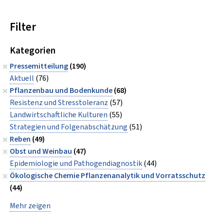
Filter
Kategorien
Pressemitteilung
(190)
Aktuell
(76)
Pflanzenbau und Bodenkunde
(68)
Resistenz und Stresstoleranz
(57)
Landwirtschaftliche Kulturen
(55)
Strategien und Folgenabschätzung
(51)
Reben
(49)
Obst und Weinbau
(47)
Epidemiologie und Pathogendiagnostik
(44)
Ökologische Chemie Pflanzenanalytik und Vorratsschutz
(44)
Mehr zeigen