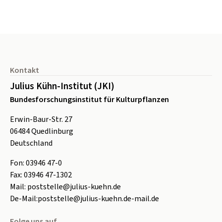
Seitenfuß
Kontakt
Julius Kühn-Institut (JKI)
Bundesforschungsinstitut für Kulturpflanzen
Erwin-Baur-Str. 27
06484
Quedlinburg
Deutschland
Fon:
0
3946 47-0
Fax:
0
3946 47-1302
Mail:
poststelle@julius-kuehn.de
De-Mail:
poststelle@julius-kuehn.de-mail.de
Folge uns auf