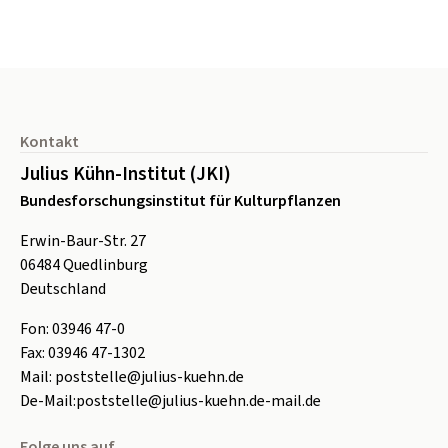
Seitenfuß
Kontakt
Julius Kühn-Institut (JKI)
Bundesforschungsinstitut für Kulturpflanzen
Erwin-Baur-Str. 27
06484
Quedlinburg
Deutschland
Fon:
0
3946 47-0
Fax:
0
3946 47-1302
Mail:
poststelle@julius-kuehn.de
De-Mail:
poststelle@julius-kuehn.de-mail.de
Folge uns auf