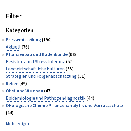
Filter
Kategorien
Pressemitteilung
(190)
Aktuell
(76)
Pflanzenbau und Bodenkunde
(68)
Resistenz und Stresstoleranz
(57)
Landwirtschaftliche Kulturen
(55)
Strategien und Folgenabschätzung
(51)
Reben
(49)
Obst und Weinbau
(47)
Epidemiologie und Pathogendiagnostik
(44)
Ökologische Chemie Pflanzenanalytik und Vorratsschutz
(44)
Mehr zeigen