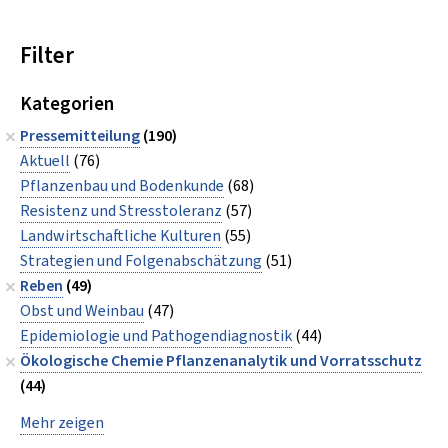
Filter
Kategorien
Pressemitteilung
(190)
Aktuell
(76)
Pflanzenbau und Bodenkunde
(68)
Resistenz und Stresstoleranz
(57)
Landwirtschaftliche Kulturen
(55)
Strategien und Folgenabschätzung
(51)
Reben
(49)
Obst und Weinbau
(47)
Epidemiologie und Pathogendiagnostik
(44)
Ökologische Chemie Pflanzenanalytik und Vorratsschutz
(44)
Mehr zeigen