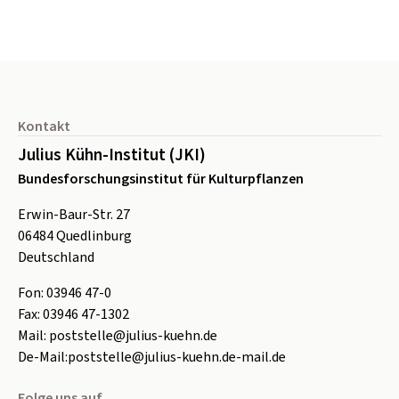
Seitenfuß
Kontakt
Julius Kühn-Institut (JKI)
Bundesforschungsinstitut für Kulturpflanzen
Erwin-Baur-Str. 27
06484
Quedlinburg
Deutschland
Fon:
0
3946 47-0
Fax:
0
3946 47-1302
Mail:
poststelle@julius-kuehn.de
De-Mail:
poststelle@julius-kuehn.de-mail.de
Folge uns auf