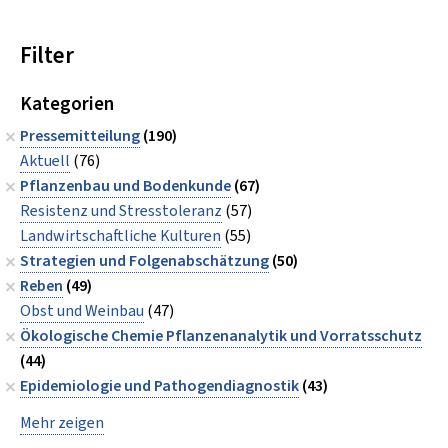
Filter
Kategorien
Pressemitteilung
(190)
Aktuell
(76)
Pflanzenbau und Bodenkunde
(67)
Resistenz und Stresstoleranz
(57)
Landwirtschaftliche Kulturen
(55)
Strategien und Folgenabschätzung
(50)
Reben
(49)
Obst und Weinbau
(47)
Ökologische Chemie Pflanzenanalytik und Vorratsschutz
(44)
Epidemiologie und Pathogendiagnostik
(43)
Mehr zeigen