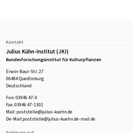
Seitenfuß
Kontakt
Julius Kühn-Institut (JKI)
Bundesforschungsinstitut für Kulturpflanzen
Erwin-Baur-Str. 27
06484
Quedlinburg
Deutschland
Fon:
0
3946 47-0
Fax:
0
3946 47-1302
Mail:
poststelle@julius-kuehn.de
De-Mail:
poststelle@julius-kuehn.de-mail.de
Folge uns auf