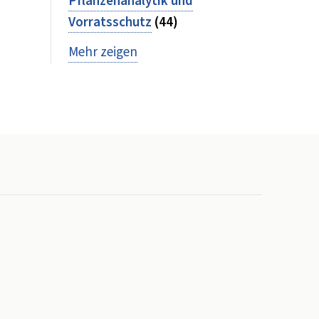
Pflanzenanalytik und
Vorratsschutz
(44)
Mehr zeigen