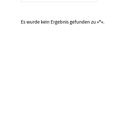
Es wurde kein Ergebnis gefunden zu
»*«
.