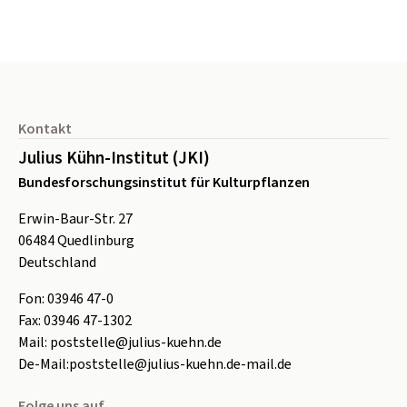
Seitenfuß
Kontakt
Julius Kühn-Institut (JKI)
Bundesforschungsinstitut für Kulturpflanzen
Erwin-Baur-Str. 27
06484
Quedlinburg
Deutschland
Fon:
0
3946 47-0
Fax:
0
3946 47-1302
Mail:
poststelle@julius-kuehn.de
De-Mail:
poststelle@julius-kuehn.de-mail.de
Folge uns auf