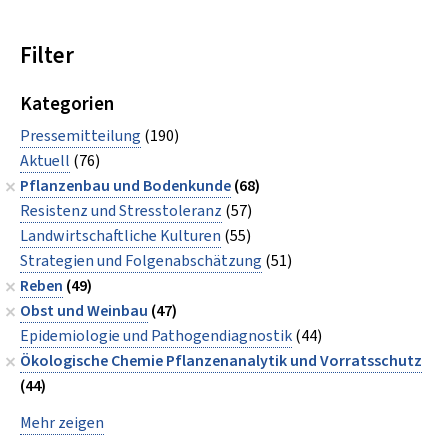
Filter
Kategorien
Pressemitteilung
(190)
Aktuell
(76)
Pflanzenbau und Bodenkunde
(68)
Resistenz und Stresstoleranz
(57)
Landwirtschaftliche Kulturen
(55)
Strategien und Folgenabschätzung
(51)
Reben
(49)
Obst und Weinbau
(47)
Epidemiologie und Pathogendiagnostik
(44)
Ökologische Chemie Pflanzenanalytik und Vorratsschutz
(44)
Mehr zeigen