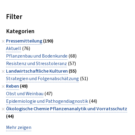
Filter
Kategorien
Pressemitteilung
(190)
Aktuell
(76)
Pflanzenbau und Bodenkunde
(68)
Resistenz und Stresstoleranz
(57)
Landwirtschaftliche Kulturen
(55)
Strategien und Folgenabschätzung
(51)
Reben
(49)
Obst und Weinbau
(47)
Epidemiologie und Pathogendiagnostik
(44)
Ökologische Chemie Pflanzenanalytik und Vorratsschutz
(44)
Mehr zeigen