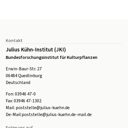
Seitenfuß
Kontakt
Julius Kühn-Institut (JKI)
Bundesforschungsinstitut für Kulturpflanzen
Erwin-Baur-Str. 27
06484
Quedlinburg
Deutschland
Fon:
0
3946 47-0
Fax:
0
3946 47-1302
Mail:
poststelle@julius-kuehn.de
De-Mail:
poststelle@julius-kuehn.de-mail.de
Folge uns auf