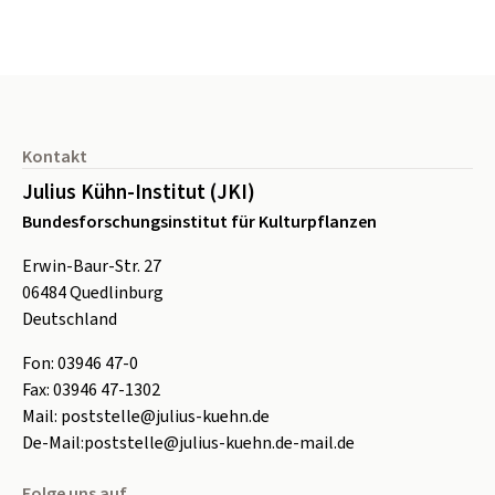
Seitenfuß
Kontakt
Julius Kühn-Institut (JKI)
Bundesforschungsinstitut für Kulturpflanzen
Erwin-Baur-Str. 27
06484
Quedlinburg
Deutschland
Fon:
0
3946 47-0
Fax:
0
3946 47-1302
Mail:
poststelle@julius-kuehn.de
De-Mail:
poststelle@julius-kuehn.de-mail.de
Folge uns auf