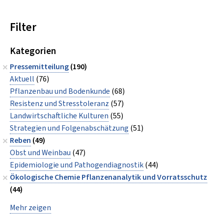
Filter
Kategorien
Pressemitteilung
(190)
Aktuell
(76)
Pflanzenbau und Bodenkunde
(68)
Resistenz und Stresstoleranz
(57)
Landwirtschaftliche Kulturen
(55)
Strategien und Folgenabschätzung
(51)
Reben
(49)
Obst und Weinbau
(47)
Epidemiologie und Pathogendiagnostik
(44)
Ökologische Chemie Pflanzenanalytik und Vorratsschutz
(44)
Mehr zeigen