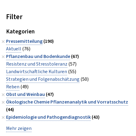
Filter
Kategorien
Pressemitteilung
(190)
Aktuell
(76)
Pflanzenbau und Bodenkunde
(67)
Resistenz und Stresstoleranz
(57)
Landwirtschaftliche Kulturen
(55)
Strategien und Folgenabschätzung
(50)
Reben
(49)
Obst und Weinbau
(47)
Ökologische Chemie Pflanzenanalytik und Vorratsschutz
(44)
Epidemiologie und Pathogendiagnostik
(43)
Mehr zeigen