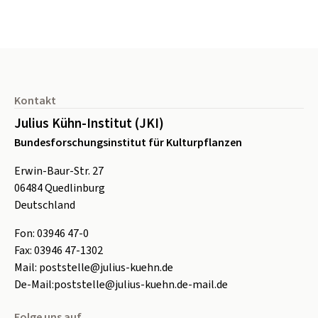
Seitenfuß
Kontakt
Julius Kühn-Institut (JKI)
Bundesforschungsinstitut für Kulturpflanzen
Erwin-Baur-Str. 27
06484
Quedlinburg
Deutschland
Fon:
0
3946 47-0
Fax:
0
3946 47-1302
Mail:
poststelle@julius-kuehn.de
De-Mail:
poststelle@julius-kuehn.de-mail.de
Folge uns auf