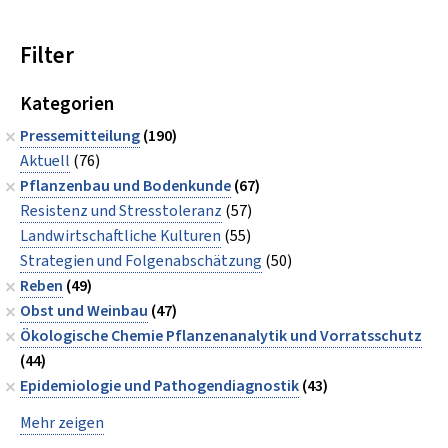
Filter
Kategorien
Pressemitteilung
(190)
Aktuell
(76)
Pflanzenbau und Bodenkunde
(67)
Resistenz und Stresstoleranz
(57)
Landwirtschaftliche Kulturen
(55)
Strategien und Folgenabschätzung
(50)
Reben
(49)
Obst und Weinbau
(47)
Ökologische Chemie Pflanzenanalytik und Vorratsschutz
(44)
Epidemiologie und Pathogendiagnostik
(43)
Mehr zeigen