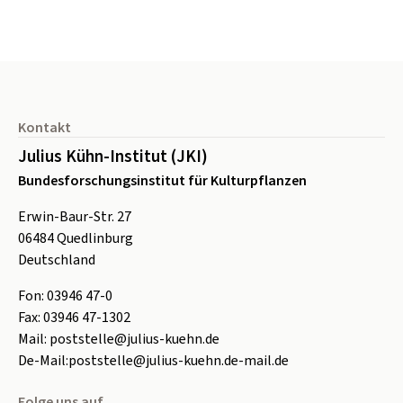
Seitenfuß
Kontakt
Julius Kühn-Institut (JKI)
Bundesforschungsinstitut für Kulturpflanzen
Erwin-Baur-Str. 27
06484
Quedlinburg
Deutschland
Fon:
0
3946 47-0
Fax:
0
3946 47-1302
Mail:
poststelle@julius-kuehn.de
De-Mail:
poststelle@julius-kuehn.de-mail.de
Folge uns auf