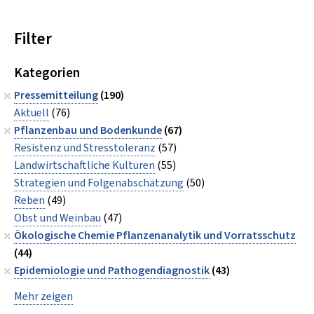
Filter
Kategorien
Pressemitteilung
(190)
Aktuell
(76)
Pflanzenbau und Bodenkunde
(67)
Resistenz und Stresstoleranz
(57)
Landwirtschaftliche Kulturen
(55)
Strategien und Folgenabschätzung
(50)
Reben
(49)
Obst und Weinbau
(47)
Ökologische Chemie Pflanzenanalytik und Vorratsschutz
(44)
Epidemiologie und Pathogendiagnostik
(43)
Mehr zeigen