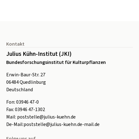
Seitenfuß
Kontakt
Julius Kühn-Institut (JKI)
Bundesforschungsinstitut für Kulturpflanzen
Erwin-Baur-Str. 27
06484
Quedlinburg
Deutschland
Fon:
0
3946 47-0
Fax:
0
3946 47-1302
Mail:
poststelle@julius-kuehn.de
De-Mail:
poststelle@julius-kuehn.de-mail.de
Folge uns auf