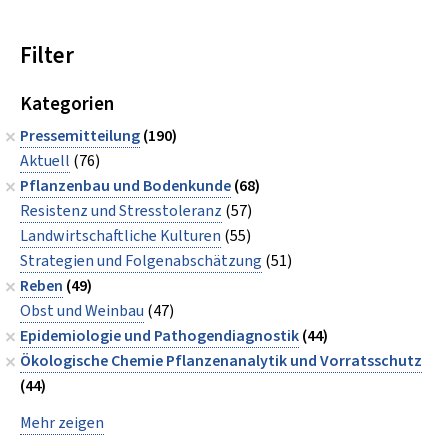
Filter
Kategorien
Pressemitteilung
(190)
Aktuell
(76)
Pflanzenbau und Bodenkunde
(68)
Resistenz und Stresstoleranz
(57)
Landwirtschaftliche Kulturen
(55)
Strategien und Folgenabschätzung
(51)
Reben
(49)
Obst und Weinbau
(47)
Epidemiologie und Pathogendiagnostik
(44)
Ökologische Chemie Pflanzenanalytik und Vorratsschutz
(44)
Mehr zeigen