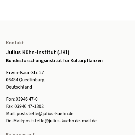
Seitenfuß
Kontakt
Julius Kühn-Institut (JKI)
Bundesforschungsinstitut für Kulturpflanzen
Erwin-Baur-Str. 27
06484
Quedlinburg
Deutschland
Fon:
0
3946 47-0
Fax:
0
3946 47-1302
Mail:
poststelle@julius-kuehn.de
De-Mail:
poststelle@julius-kuehn.de-mail.de
Folge uns auf