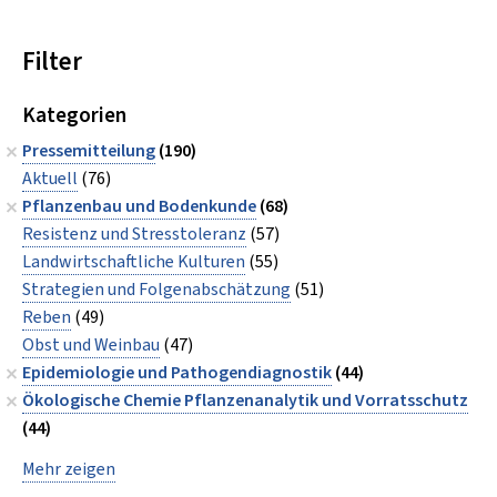
Filter
Kategorien
Pressemitteilung
(190)
Aktuell
(76)
Pflanzenbau und Bodenkunde
(68)
Resistenz und Stresstoleranz
(57)
Landwirtschaftliche Kulturen
(55)
Strategien und Folgenabschätzung
(51)
Reben
(49)
Obst und Weinbau
(47)
Epidemiologie und Pathogendiagnostik
(44)
Ökologische Chemie Pflanzenanalytik und Vorratsschutz
(44)
Mehr zeigen