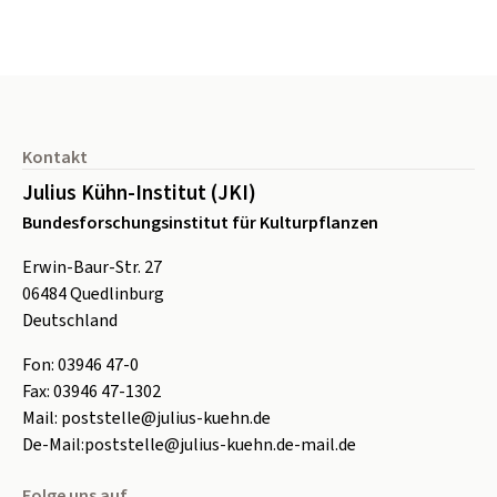
Seitenfuß
Kontakt
Julius Kühn-Institut (JKI)
Bundesforschungsinstitut für Kulturpflanzen
Erwin-Baur-Str. 27
06484
Quedlinburg
Deutschland
Fon:
0
3946 47-0
Fax:
0
3946 47-1302
Mail:
poststelle@julius-kuehn.de
De-Mail:
poststelle@julius-kuehn.de-mail.de
Folge uns auf