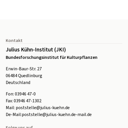
Seitenfuß
Kontakt
Julius Kühn-Institut (JKI)
Bundesforschungsinstitut für Kulturpflanzen
Erwin-Baur-Str. 27
06484
Quedlinburg
Deutschland
Fon:
0
3946 47-0
Fax:
0
3946 47-1302
Mail:
poststelle@julius-kuehn.de
De-Mail:
poststelle@julius-kuehn.de-mail.de
Folge uns auf