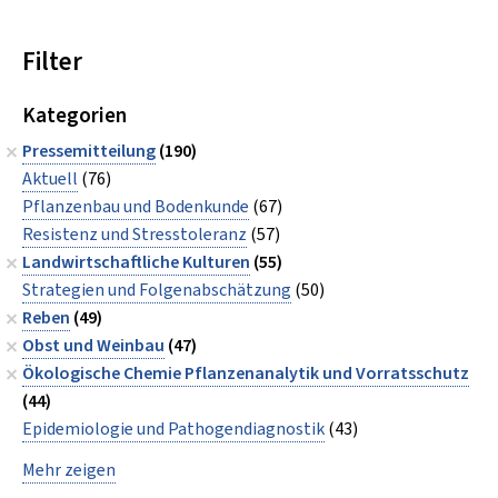
Filter
Kategorien
Pressemitteilung
(190)
Aktuell
(76)
Pflanzenbau und Bodenkunde
(67)
Resistenz und Stresstoleranz
(57)
Landwirtschaftliche Kulturen
(55)
Strategien und Folgenabschätzung
(50)
Reben
(49)
Obst und Weinbau
(47)
Ökologische Chemie Pflanzenanalytik und Vorratsschutz
(44)
Epidemiologie und Pathogendiagnostik
(43)
Mehr zeigen