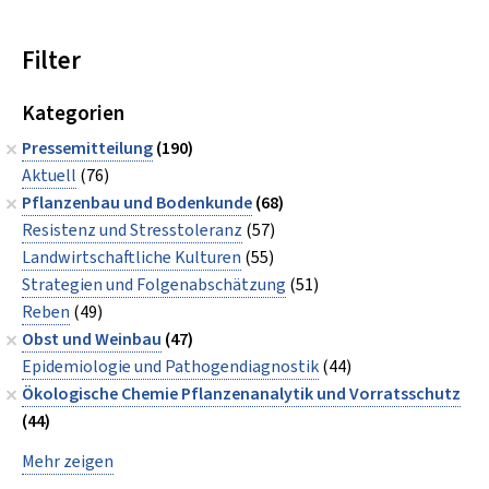
Filter
Kategorien
Pressemitteilung
(190)
Aktuell
(76)
Pflanzenbau und Bodenkunde
(68)
Resistenz und Stresstoleranz
(57)
Landwirtschaftliche Kulturen
(55)
Strategien und Folgenabschätzung
(51)
Reben
(49)
Obst und Weinbau
(47)
Epidemiologie und Pathogendiagnostik
(44)
Ökologische Chemie Pflanzenanalytik und Vorratsschutz
(44)
Mehr zeigen