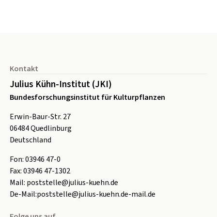
Seitenfuß
Kontakt
Julius Kühn-Institut (JKI)
Bundesforschungsinstitut für Kulturpflanzen
Erwin-Baur-Str. 27
06484
Quedlinburg
Deutschland
Fon:
0
3946 47-0
Fax:
0
3946 47-1302
Mail:
poststelle@julius-kuehn.de
De-Mail:
poststelle@julius-kuehn.de-mail.de
Folge uns auf