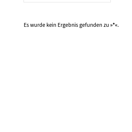
Es wurde kein Ergebnis gefunden zu
»*«
.