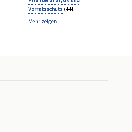
Pflanzenanalytik und
Vorratsschutz
(44)
Mehr zeigen