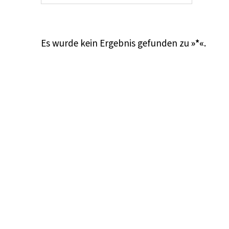
Es wurde kein Ergebnis gefunden zu
»*«
.