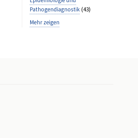
Epidemiologie und
Pathogendiagnostik
(43)
Mehr zeigen