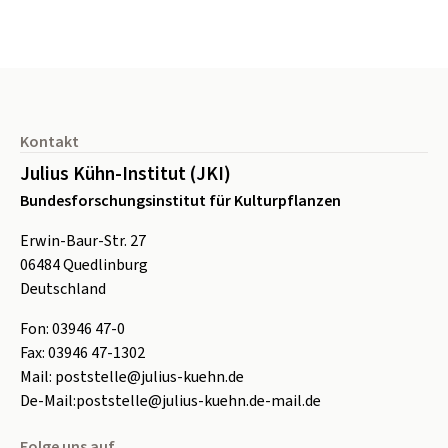
Seitenfuß
Kontakt
Julius Kühn-Institut (JKI)
Bundesforschungsinstitut für Kulturpflanzen
Erwin-Baur-Str. 27
06484
Quedlinburg
Deutschland
Fon:
0
3946 47-0
Fax:
0
3946 47-1302
Mail:
poststelle@julius-kuehn.de
De-Mail:
poststelle@julius-kuehn.de-mail.de
Folge uns auf