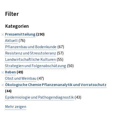
Filter
Kategorien
Pressemitteilung
(190)
Aktuell
(76)
Pflanzenbau und Bodenkunde
(67)
Resistenz und Stresstoleranz
(57)
Landwirtschaftliche Kulturen
(55)
Strategien und Folgenabschätzung
(50)
Reben
(49)
Obst und Weinbau
(47)
Ökologische Chemie Pflanzenanalytik und Vorratsschutz
(44)
Epidemiologie und Pathogendiagnostik
(43)
Mehr zeigen