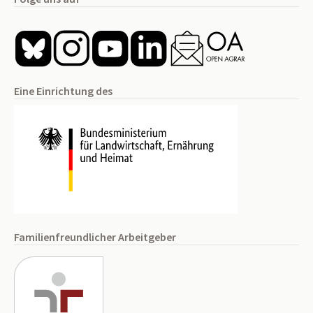
Eine Einrichtung des
Familienfreundlicher Arbeitgeber