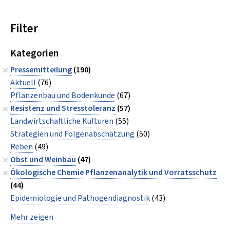
Filter
Kategorien
Pressemitteilung
(190)
Aktuell
(76)
Pflanzenbau und Bodenkunde
(67)
Resistenz und Stresstoleranz
(57)
Landwirtschaftliche Kulturen
(55)
Strategien und Folgenabschätzung
(50)
Reben
(49)
Obst und Weinbau
(47)
Ökologische Chemie Pflanzenanalytik und Vorratsschutz
(44)
Epidemiologie und Pathogendiagnostik
(43)
Mehr zeigen