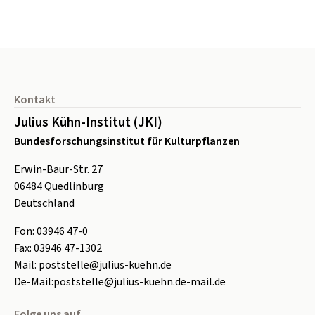
Seitenfuß
Kontakt
Julius Kühn-Institut (JKI)
Bundesforschungsinstitut für Kulturpflanzen
Erwin-Baur-Str. 27
06484
Quedlinburg
Deutschland
Fon:
0
3946 47-0
Fax:
0
3946 47-1302
Mail:
poststelle@julius-kuehn.de
De-Mail:
poststelle@julius-kuehn.de-mail.de
Folge uns auf