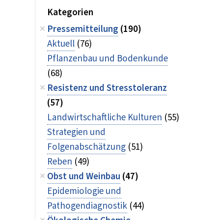
Kategorien
Pressemitteilung
(190)
Aktuell
(76)
Pflanzenbau und Bodenkunde
(68)
Resistenz und Stresstoleranz
(57)
Landwirtschaftliche Kulturen
(55)
Strategien und
Folgenabschätzung
(51)
Reben
(49)
Obst und Weinbau
(47)
Epidemiologie und
Pathogendiagnostik
(44)