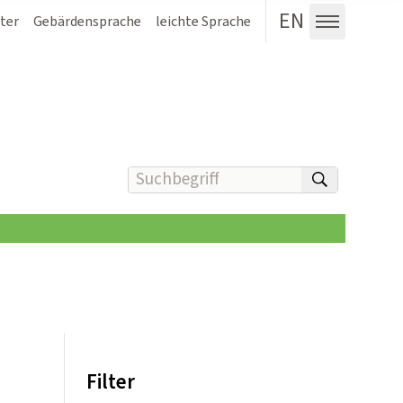
EN
ter
Gebärdensprache
leichte Sprache
Menü au
Suchbegriff(e) eingeben
suchen
Filter