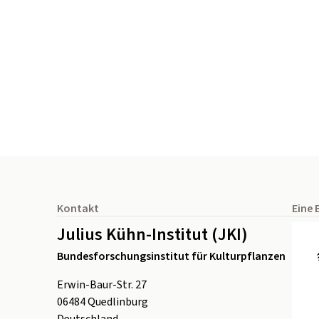
Seitenfuß
Kontakt
Eine 
Julius Kühn-Institut (JKI)
Bundesforschungsinstitut für Kulturpflanzen
Erwin-Baur-Str. 27
06484
Quedlinburg
Deutschland