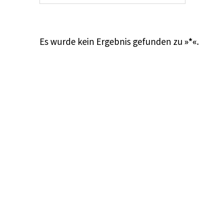
Es wurde kein Ergebnis gefunden zu
»*«
.