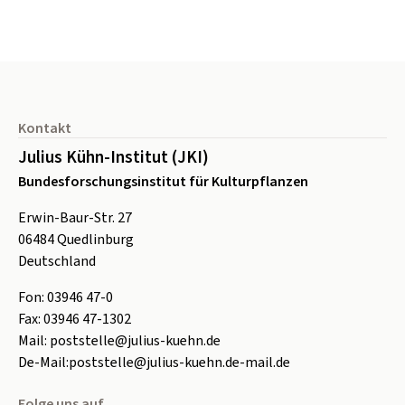
Seitenfuß
Kontakt
Julius Kühn-Institut (JKI)
Bundesforschungsinstitut für Kulturpflanzen
Erwin-Baur-Str. 27
06484
Quedlinburg
Deutschland
Fon:
0
3946 47-0
Fax:
0
3946 47-1302
Mail:
poststelle@julius-kuehn.de
De-Mail:
poststelle@julius-kuehn.de-mail.de
Folge uns auf