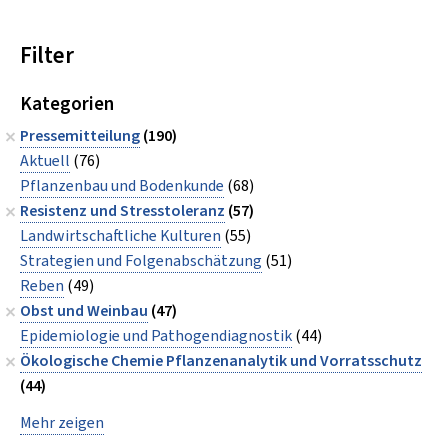
Filter
Kategorien
Pressemitteilung
(190)
Aktuell
(76)
Pflanzenbau und Bodenkunde
(68)
Resistenz und Stresstoleranz
(57)
Landwirtschaftliche Kulturen
(55)
Strategien und Folgenabschätzung
(51)
Reben
(49)
Obst und Weinbau
(47)
Epidemiologie und Pathogendiagnostik
(44)
Ökologische Chemie Pflanzenanalytik und Vorratsschutz
(44)
Mehr zeigen