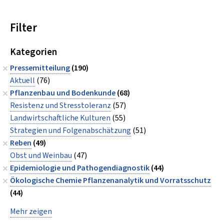
Filter
Kategorien
Pressemitteilung
(190)
Aktuell
(76)
Pflanzenbau und Bodenkunde
(68)
Resistenz und Stresstoleranz
(57)
Landwirtschaftliche Kulturen
(55)
Strategien und Folgenabschätzung
(51)
Reben
(49)
Obst und Weinbau
(47)
Epidemiologie und Pathogendiagnostik
(44)
Ökologische Chemie Pflanzenanalytik und Vorratsschutz
(44)
Mehr zeigen