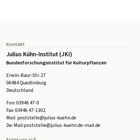
Seitenfuß
Kontakt
Julius Kühn-Institut (JKI)
Bundesforschungsinstitut für Kulturpflanzen
Erwin-Baur-Str. 27
06484
Quedlinburg
Deutschland
Fon:
0
3946 47-0
Fax:
0
3946 47-1302
Mail:
poststelle@julius-kuehn.de
De-Mail:
poststelle@julius-kuehn.de-mail.de
Folge uns auf