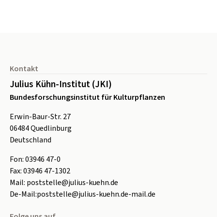
Seitenfuß
Kontakt
Julius Kühn-Institut (JKI)
Bundesforschungsinstitut für Kulturpflanzen
Erwin-Baur-Str. 27
06484
Quedlinburg
Deutschland
Fon:
0
3946 47-0
Fax:
0
3946 47-1302
Mail:
poststelle@julius-kuehn.de
De-Mail:
poststelle@julius-kuehn.de-mail.de
Folge uns auf