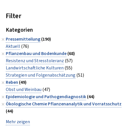
Filter
Kategorien
Pressemitteilung
(190)
Aktuell
(76)
Pflanzenbau und Bodenkunde
(68)
Resistenz und Stresstoleranz
(57)
Landwirtschaftliche Kulturen
(55)
Strategien und Folgenabschätzung
(51)
Reben
(49)
Obst und Weinbau
(47)
Epidemiologie und Pathogendiagnostik
(44)
Ökologische Chemie Pflanzenanalytik und Vorratsschutz
(44)
Mehr zeigen