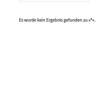
Es wurde kein Ergebnis gefunden zu
»*«
.