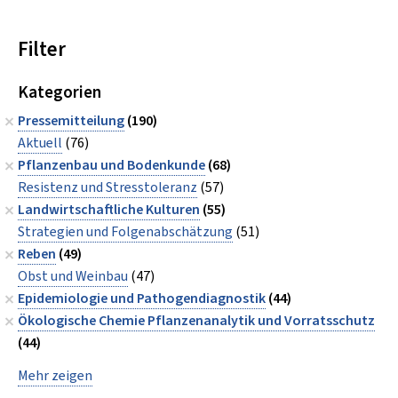
Filter
Kategorien
Pressemitteilung
(190)
Aktuell
(76)
Pflanzenbau und Bodenkunde
(68)
Resistenz und Stresstoleranz
(57)
Landwirtschaftliche Kulturen
(55)
Strategien und Folgenabschätzung
(51)
Reben
(49)
Obst und Weinbau
(47)
Epidemiologie und Pathogendiagnostik
(44)
Ökologische Chemie Pflanzenanalytik und Vorratsschutz
(44)
Mehr zeigen