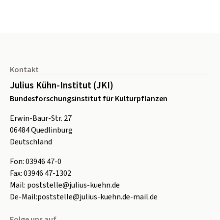
Seitenfuß
Kontakt
Julius Kühn-Institut (JKI)
Bundesforschungsinstitut für Kulturpflanzen
Erwin-Baur-Str. 27
06484
Quedlinburg
Deutschland
Fon:
0
3946 47-0
Fax:
0
3946 47-1302
Mail:
poststelle@julius-kuehn.de
De-Mail:
poststelle@julius-kuehn.de-mail.de
Folge uns auf