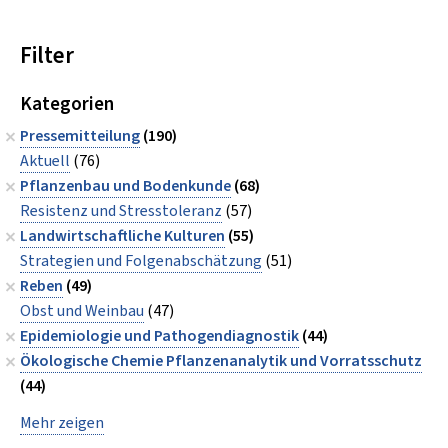
Filter
Kategorien
Pressemitteilung
(190)
Aktuell
(76)
Pflanzenbau und Bodenkunde
(68)
Resistenz und Stresstoleranz
(57)
Landwirtschaftliche Kulturen
(55)
Strategien und Folgenabschätzung
(51)
Reben
(49)
Obst und Weinbau
(47)
Epidemiologie und Pathogendiagnostik
(44)
Ökologische Chemie Pflanzenanalytik und Vorratsschutz
(44)
Mehr zeigen