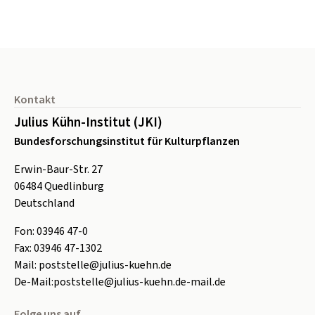
Seitenfuß
Kontakt
Julius Kühn-Institut (JKI)
Bundesforschungsinstitut für Kulturpflanzen
Erwin-Baur-Str. 27
06484
Quedlinburg
Deutschland
Fon:
0
3946 47-0
Fax:
0
3946 47-1302
Mail:
poststelle@julius-kuehn.de
De-Mail:
poststelle@julius-kuehn.de-mail.de
Folge uns auf