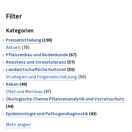
Filter
Kategorien
Pressemitteilung
(190)
Aktuell
(76)
Pflanzenbau und Bodenkunde
(67)
Resistenz und Stresstoleranz
(57)
Landwirtschaftliche Kulturen
(55)
Strategien und Folgenabschätzung
(50)
Reben
(49)
Obst und Weinbau
(47)
Ökologische Chemie Pflanzenanalytik und Vorratsschutz
(44)
Epidemiologie und Pathogendiagnostik
(43)
Mehr zeigen