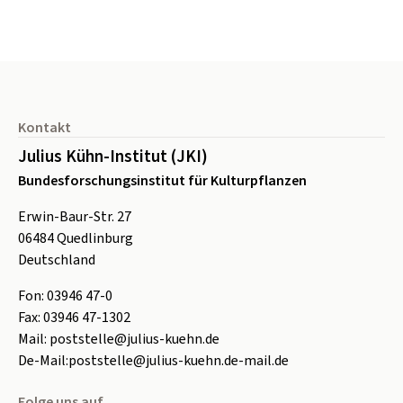
Seitenfuß
Kontakt
Julius Kühn-Institut (JKI)
Bundesforschungsinstitut für Kulturpflanzen
Erwin-Baur-Str. 27
06484
Quedlinburg
Deutschland
Fon:
0
3946 47-0
Fax:
0
3946 47-1302
Mail:
poststelle@julius-kuehn.de
De-Mail:
poststelle@julius-kuehn.de-mail.de
Folge uns auf