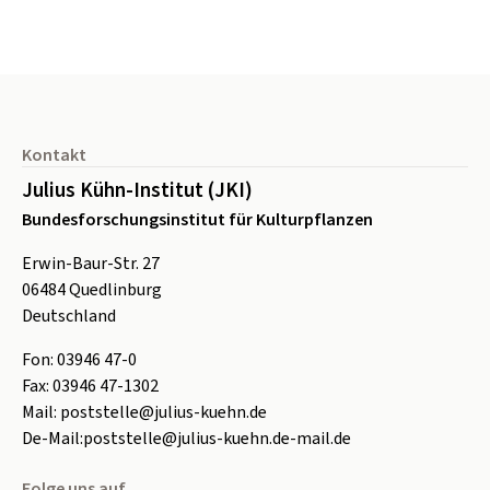
Seitenfuß
Kontakt
Julius Kühn-Institut (JKI)
Bundesforschungsinstitut für Kulturpflanzen
Erwin-Baur-Str. 27
06484
Quedlinburg
Deutschland
Fon:
0
3946 47-0
Fax:
0
3946 47-1302
Mail:
poststelle@julius-kuehn.de
De-Mail:
poststelle@julius-kuehn.de-mail.de
Folge uns auf