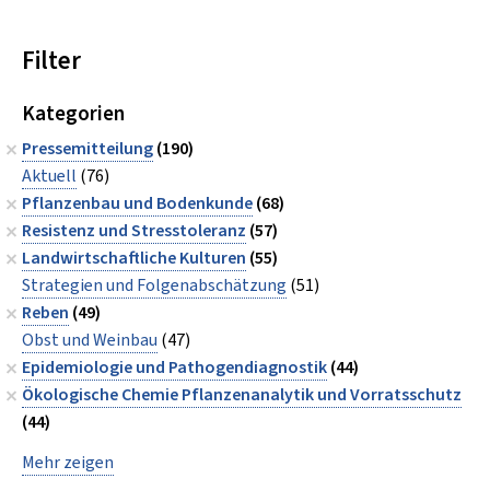
Filter
Kategorien
Pressemitteilung
(190)
Aktuell
(76)
Pflanzenbau und Bodenkunde
(68)
Resistenz und Stresstoleranz
(57)
Landwirtschaftliche Kulturen
(55)
Strategien und Folgenabschätzung
(51)
Reben
(49)
Obst und Weinbau
(47)
Epidemiologie und Pathogendiagnostik
(44)
Ökologische Chemie Pflanzenanalytik und Vorratsschutz
(44)
Mehr zeigen