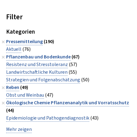
Filter
Kategorien
Pressemitteilung
(190)
Aktuell
(76)
Pflanzenbau und Bodenkunde
(67)
Resistenz und Stresstoleranz
(57)
Landwirtschaftliche Kulturen
(55)
Strategien und Folgenabschätzung
(50)
Reben
(49)
Obst und Weinbau
(47)
Ökologische Chemie Pflanzenanalytik und Vorratsschutz
(44)
Epidemiologie und Pathogendiagnostik
(43)
Mehr zeigen