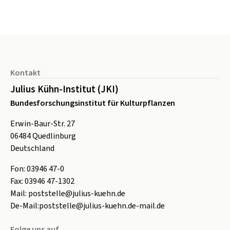
Seitenfuß
Kontakt
Julius Kühn-Institut (JKI)
Bundesforschungsinstitut für Kulturpflanzen
Erwin-Baur-Str. 27
06484
Quedlinburg
Deutschland
Fon:
0
3946 47-0
Fax:
0
3946 47-1302
Mail:
poststelle@julius-kuehn.de
De-Mail:
poststelle@julius-kuehn.de-mail.de
Folge uns auf