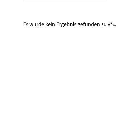
Es wurde kein Ergebnis gefunden zu
»*«
.