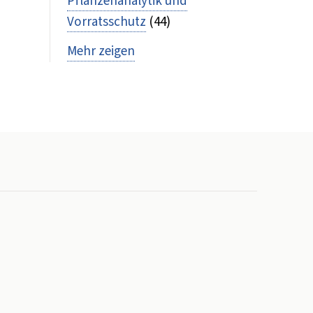
Pflanzenanalytik und
Vorratsschutz
(44)
Mehr zeigen