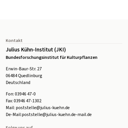
Seitenfuß
Kontakt
Julius Kühn-Institut (JKI)
Bundesforschungsinstitut für Kulturpflanzen
Erwin-Baur-Str. 27
06484
Quedlinburg
Deutschland
Fon:
0
3946 47-0
Fax:
0
3946 47-1302
Mail:
poststelle@julius-kuehn.de
De-Mail:
poststelle@julius-kuehn.de-mail.de
Folge uns auf