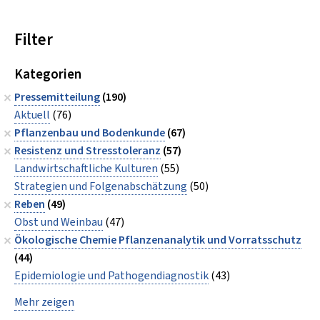
Filter
Kategorien
Pressemitteilung
(190)
Aktuell
(76)
Pflanzenbau und Bodenkunde
(67)
Resistenz und Stresstoleranz
(57)
Landwirtschaftliche Kulturen
(55)
Strategien und Folgenabschätzung
(50)
Reben
(49)
Obst und Weinbau
(47)
Ökologische Chemie Pflanzenanalytik und Vorratsschutz
(44)
Epidemiologie und Pathogendiagnostik
(43)
Mehr zeigen