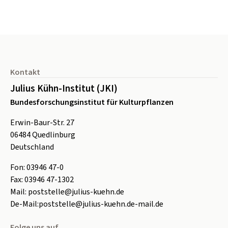
Seitenfuß
Kontakt
Julius Kühn-Institut (JKI)
Bundesforschungsinstitut für Kulturpflanzen
Erwin-Baur-Str. 27
06484
Quedlinburg
Deutschland
Fon:
0
3946 47-0
Fax:
0
3946 47-1302
Mail:
poststelle@julius-kuehn.de
De-Mail:
poststelle@julius-kuehn.de-mail.de
Folge uns auf