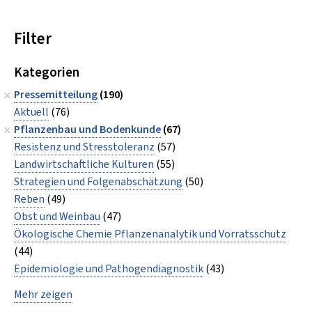
Filter
Kategorien
Pressemitteilung
(190)
Aktuell
(76)
Pflanzenbau und Bodenkunde
(67)
Resistenz und Stresstoleranz
(57)
Landwirtschaftliche Kulturen
(55)
Strategien und Folgenabschätzung
(50)
Reben
(49)
Obst und Weinbau
(47)
Ökologische Chemie Pflanzenanalytik und Vorratsschutz
(44)
Epidemiologie und Pathogendiagnostik
(43)
Mehr zeigen