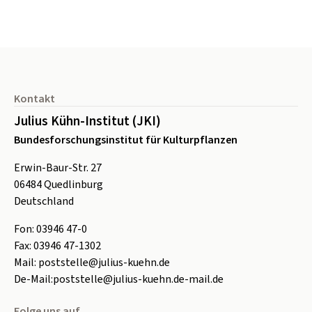
Seitenfuß
Kontakt
Julius Kühn-Institut (JKI)
Bundesforschungsinstitut für Kulturpflanzen
Erwin-Baur-Str. 27
06484
Quedlinburg
Deutschland
Fon:
0
3946 47-0
Fax:
0
3946 47-1302
Mail:
poststelle@julius-kuehn.de
De-Mail:
poststelle@julius-kuehn.de-mail.de
Folge uns auf