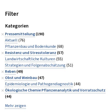
Filter
Kategorien
Pressemitteilung
(190)
Aktuell
(76)
Pflanzenbau und Bodenkunde
(68)
Resistenz und Stresstoleranz
(57)
Landwirtschaftliche Kulturen
(55)
Strategien und Folgenabschätzung
(51)
Reben
(49)
Obst und Weinbau
(47)
Epidemiologie und Pathogendiagnostik
(44)
Ökologische Chemie Pflanzenanalytik und Vorratsschutz
(44)
Mehr zeigen