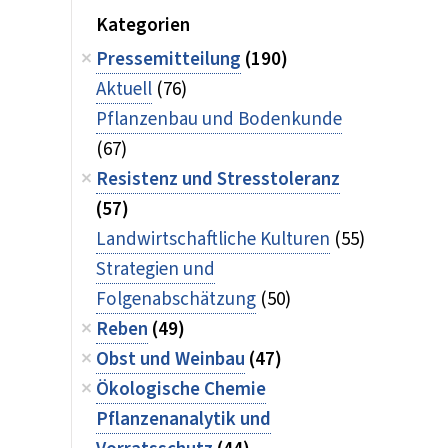
Kategorien
Pressemitteilung
(190)
Aktuell
(76)
Pflanzenbau und Bodenkunde
(67)
Resistenz und Stresstoleranz
(57)
Landwirtschaftliche Kulturen
(55)
Strategien und
Folgenabschätzung
(50)
Reben
(49)
Obst und Weinbau
(47)
Ökologische Chemie
Pflanzenanalytik und