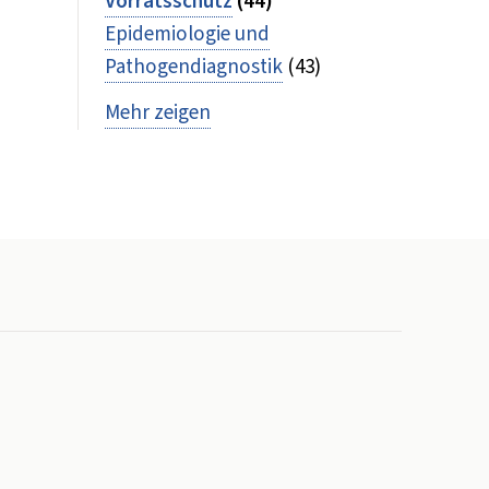
Vorratsschutz
(44)
Epidemiologie und
Pathogendiagnostik
(43)
Mehr zeigen