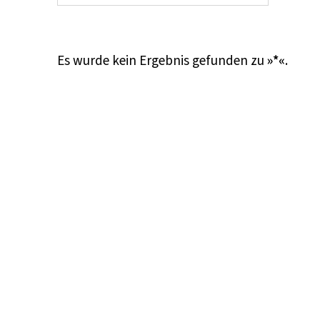
Es wurde kein Ergebnis gefunden zu
»*«
.