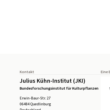
Seitenfuß
Kontakt
Eine 
Julius Kühn-Institut (JKI)
Bundesforschungsinstitut für Kulturpflanzen
Erwin-Baur-Str. 27
06484
Quedlinburg
Deutschland