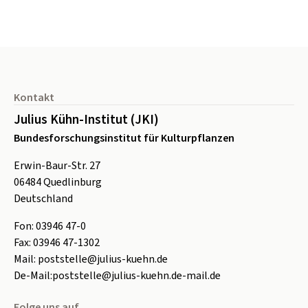
Seitenfuß
Kontakt
Julius Kühn-Institut (JKI)
Bundesforschungsinstitut für Kulturpflanzen
Erwin-Baur-Str. 27
06484
Quedlinburg
Deutschland
Fon:
0
3946 47-0
Fax:
0
3946 47-1302
Mail:
poststelle@julius-kuehn.de
De-Mail:
poststelle@julius-kuehn.de-mail.de
Folge uns auf