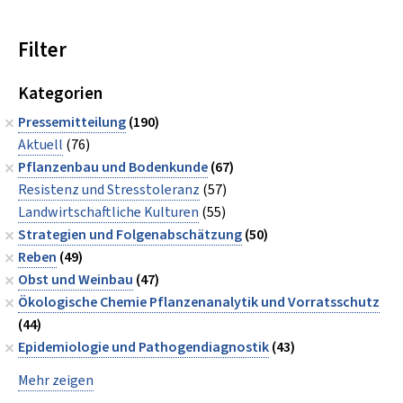
Filter
Kategorien
Pressemitteilung
(190)
Aktuell
(76)
Pflanzenbau und Bodenkunde
(67)
Resistenz und Stresstoleranz
(57)
Landwirtschaftliche Kulturen
(55)
Strategien und Folgenabschätzung
(50)
Reben
(49)
Obst und Weinbau
(47)
Ökologische Chemie Pflanzenanalytik und Vorratsschutz
(44)
Epidemiologie und Pathogendiagnostik
(43)
Mehr zeigen