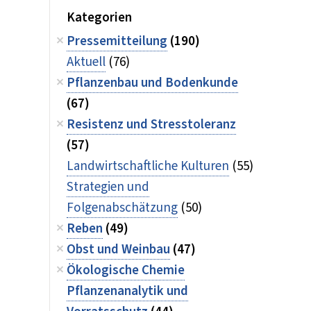
Kategorien
Pressemitteilung
(190)
Aktuell
(76)
Pflanzenbau und Bodenkunde
(67)
Resistenz und Stresstoleranz
(57)
Landwirtschaftliche Kulturen
(55)
Strategien und
Folgenabschätzung
(50)
Reben
(49)
Obst und Weinbau
(47)
Ökologische Chemie
Pflanzenanalytik und