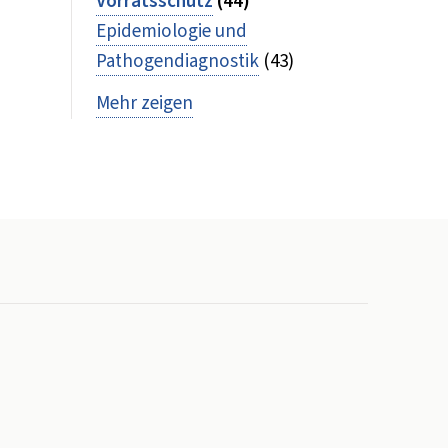
Vorratsschutz
(44)
Epidemiologie und
Pathogendiagnostik
(43)
Mehr zeigen