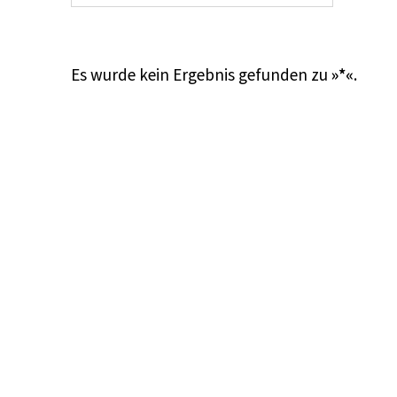
Es wurde kein Ergebnis gefunden zu
»*«
.