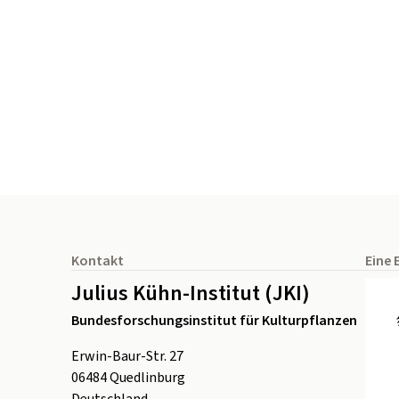
Seitenfuß
Kontakt
Eine 
Julius Kühn-Institut (JKI)
Bundesforschungsinstitut für Kulturpflanzen
Erwin-Baur-Str. 27
06484
Quedlinburg
Deutschland