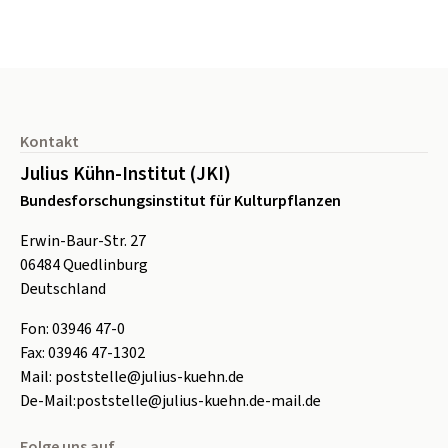
Seitenfuß
Kontakt
Julius Kühn-Institut (JKI)
Bundesforschungsinstitut für Kulturpflanzen
Erwin-Baur-Str. 27
06484
Quedlinburg
Deutschland
Fon:
0
3946 47-0
Fax:
0
3946 47-1302
Mail:
poststelle@julius-kuehn.de
De-Mail:
poststelle@julius-kuehn.de-mail.de
Folge uns auf