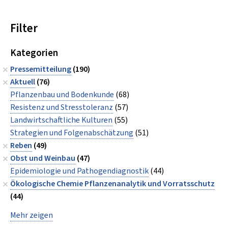
Filter
Kategorien
Pressemitteilung
(190)
Aktuell
(76)
Pflanzenbau und Bodenkunde
(68)
Resistenz und Stresstoleranz
(57)
Landwirtschaftliche Kulturen
(55)
Strategien und Folgenabschätzung
(51)
Reben
(49)
Obst und Weinbau
(47)
Epidemiologie und Pathogendiagnostik
(44)
Ökologische Chemie Pflanzenanalytik und Vorratsschutz
(44)
Mehr zeigen