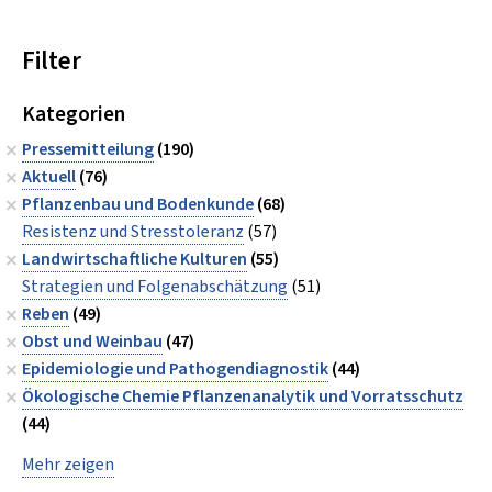
Filter
Kategorien
Pressemitteilung
(190)
Aktuell
(76)
Pflanzenbau und Bodenkunde
(68)
Resistenz und Stresstoleranz
(57)
Landwirtschaftliche Kulturen
(55)
Strategien und Folgenabschätzung
(51)
Reben
(49)
Obst und Weinbau
(47)
Epidemiologie und Pathogendiagnostik
(44)
Ökologische Chemie Pflanzenanalytik und Vorratsschutz
(44)
Mehr zeigen