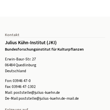
Seitenfuß
Kontakt
Julius Kühn-Institut (JKI)
Bundesforschungsinstitut für Kulturpflanzen
Erwin-Baur-Str. 27
06484
Quedlinburg
Deutschland
Fon:
0
3946 47-0
Fax:
0
3946 47-1302
Mail:
poststelle@julius-kuehn.de
De-Mail:
poststelle@julius-kuehn.de-mail.de
Folge uns auf