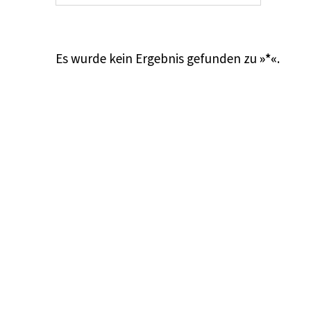
Es wurde kein Ergebnis gefunden zu
»*«
.