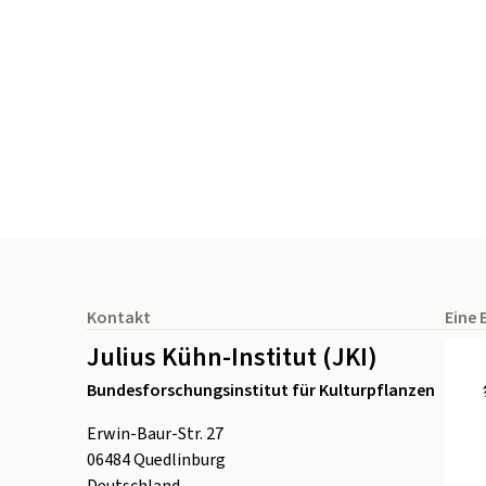
Seitenfuß
Kontakt
Eine 
Julius Kühn-Institut (JKI)
Bundesforschungsinstitut für Kulturpflanzen
Erwin-Baur-Str. 27
06484
Quedlinburg
Deutschland