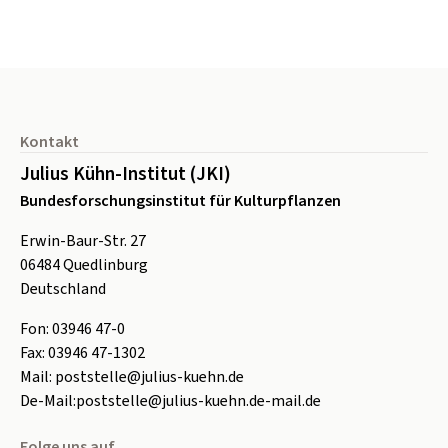
Seitenfuß
Kontakt
Julius Kühn-Institut (JKI)
Bundesforschungsinstitut für Kulturpflanzen
Erwin-Baur-Str. 27
06484
Quedlinburg
Deutschland
Fon:
0
3946 47-0
Fax:
0
3946 47-1302
Mail:
poststelle@julius-kuehn.de
De-Mail:
poststelle@julius-kuehn.de-mail.de
Folge uns auf