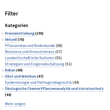
Filter
Kategorien
Pressemitteilung
(190)
Aktuell
(76)
Pflanzenbau und Bodenkunde
(68)
Resistenz und Stresstoleranz
(57)
Landwirtschaftliche Kulturen
(55)
Strategien und Folgenabschätzung
(51)
Reben
(49)
Obst und Weinbau
(47)
Epidemiologie und Pathogendiagnostik
(44)
Ökologische Chemie Pflanzenanalytik und Vorratsschutz
(44)
Mehr zeigen