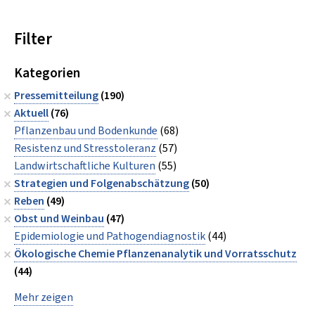
Filter
Kategorien
Pressemitteilung
(190)
Aktuell
(76)
Pflanzenbau und Bodenkunde
(68)
Resistenz und Stresstoleranz
(57)
Landwirtschaftliche Kulturen
(55)
Strategien und Folgenabschätzung
(50)
Reben
(49)
Obst und Weinbau
(47)
Epidemiologie und Pathogendiagnostik
(44)
Ökologische Chemie Pflanzenanalytik und Vorratsschutz
(44)
Mehr zeigen