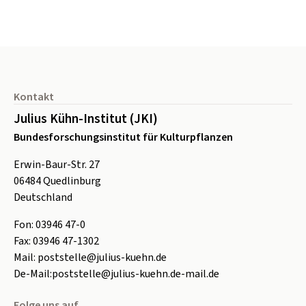
Seitenfuß
Kontakt
Julius Kühn-Institut (JKI)
Bundesforschungsinstitut für Kulturpflanzen
Erwin-Baur-Str. 27
06484
Quedlinburg
Deutschland
Fon:
0
3946 47-0
Fax:
0
3946 47-1302
Mail:
poststelle@julius-kuehn.de
De-Mail:
poststelle@julius-kuehn.de-mail.de
Folge uns auf