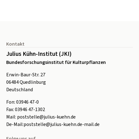
Seitenfuß
Kontakt
Julius Kühn-Institut (JKI)
Bundesforschungsinstitut für Kulturpflanzen
Erwin-Baur-Str. 27
06484
Quedlinburg
Deutschland
Fon:
0
3946 47-0
Fax:
0
3946 47-1302
Mail:
poststelle@julius-kuehn.de
De-Mail:
poststelle@julius-kuehn.de-mail.de
Folge uns auf