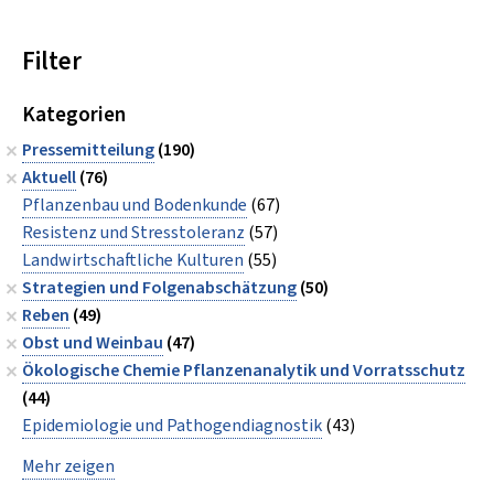
Filter
Kategorien
Pressemitteilung
(190)
Aktuell
(76)
Pflanzenbau und Bodenkunde
(67)
Resistenz und Stresstoleranz
(57)
Landwirtschaftliche Kulturen
(55)
Strategien und Folgenabschätzung
(50)
Reben
(49)
Obst und Weinbau
(47)
Ökologische Chemie Pflanzenanalytik und Vorratsschutz
(44)
Epidemiologie und Pathogendiagnostik
(43)
Mehr zeigen