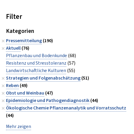
Filter
Kategorien
Pressemitteilung
(190)
Aktuell
(76)
Pflanzenbau und Bodenkunde
(68)
Resistenz und Stresstoleranz
(57)
Landwirtschaftliche Kulturen
(55)
Strategien und Folgenabschätzung
(51)
Reben
(49)
Obst und Weinbau
(47)
Epidemiologie und Pathogendiagnostik
(44)
Ökologische Chemie Pflanzenanalytik und Vorratsschutz
(44)
Mehr zeigen