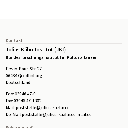
Seitenfuß
Kontakt
Julius Kühn-Institut (JKI)
Bundesforschungsinstitut für Kulturpflanzen
Erwin-Baur-Str. 27
06484
Quedlinburg
Deutschland
Fon:
0
3946 47-0
Fax:
0
3946 47-1302
Mail:
poststelle@julius-kuehn.de
De-Mail:
poststelle@julius-kuehn.de-mail.de
Folge uns auf