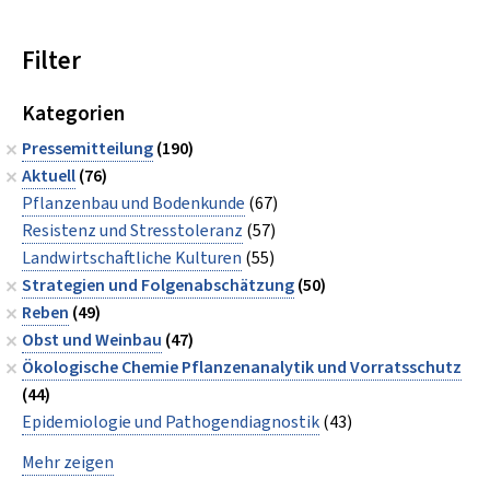
Filter
Kategorien
Pressemitteilung
(190)
Aktuell
(76)
Pflanzenbau und Bodenkunde
(67)
Resistenz und Stresstoleranz
(57)
Landwirtschaftliche Kulturen
(55)
Strategien und Folgenabschätzung
(50)
Reben
(49)
Obst und Weinbau
(47)
Ökologische Chemie Pflanzenanalytik und Vorratsschutz
(44)
Epidemiologie und Pathogendiagnostik
(43)
Mehr zeigen