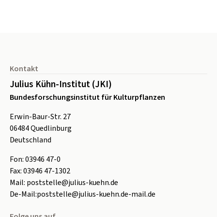
Seitenfuß
Kontakt
Julius Kühn-Institut (JKI)
Bundesforschungsinstitut für Kulturpflanzen
Erwin-Baur-Str. 27
06484
Quedlinburg
Deutschland
Fon:
0
3946 47-0
Fax:
0
3946 47-1302
Mail:
poststelle@julius-kuehn.de
De-Mail:
poststelle@julius-kuehn.de-mail.de
Folge uns auf