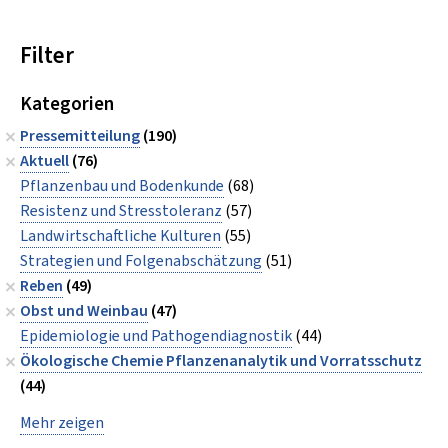
Filter
Kategorien
Pressemitteilung
(190)
Aktuell
(76)
Pflanzenbau und Bodenkunde
(68)
Resistenz und Stresstoleranz
(57)
Landwirtschaftliche Kulturen
(55)
Strategien und Folgenabschätzung
(51)
Reben
(49)
Obst und Weinbau
(47)
Epidemiologie und Pathogendiagnostik
(44)
Ökologische Chemie Pflanzenanalytik und Vorratsschutz
(44)
Mehr zeigen