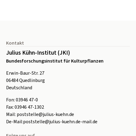
Seitenfuß
Kontakt
Julius Kühn-Institut (JKI)
Bundesforschungsinstitut für Kulturpflanzen
Erwin-Baur-Str. 27
06484
Quedlinburg
Deutschland
Fon:
0
3946 47-0
Fax:
0
3946 47-1302
Mail:
poststelle@julius-kuehn.de
De-Mail:
poststelle@julius-kuehn.de-mail.de
Folge uns auf