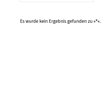
Es wurde kein Ergebnis gefunden zu
»*«
.