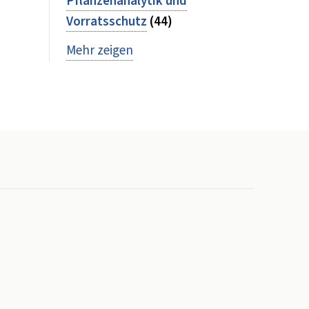
Pflanzenanalytik und
Vorratsschutz
(44)
Mehr zeigen