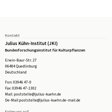
Seitenfuß
Kontakt
Julius Kühn-Institut (JKI)
Bundesforschungsinstitut für Kulturpflanzen
Erwin-Baur-Str. 27
06484
Quedlinburg
Deutschland
Fon:
0
3946 47-0
Fax:
0
3946 47-1302
Mail:
poststelle@julius-kuehn.de
De-Mail:
poststelle@julius-kuehn.de-mail.de
Folge uns auf