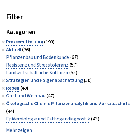
Filter
Kategorien
Pressemitteilung
(190)
Aktuell
(76)
Pflanzenbau und Bodenkunde
(67)
Resistenz und Stresstoleranz
(57)
Landwirtschaftliche Kulturen
(55)
Strategien und Folgenabschätzung
(50)
Reben
(49)
Obst und Weinbau
(47)
Ökologische Chemie Pflanzenanalytik und Vorratsschutz
(44)
Epidemiologie und Pathogendiagnostik
(43)
Mehr zeigen