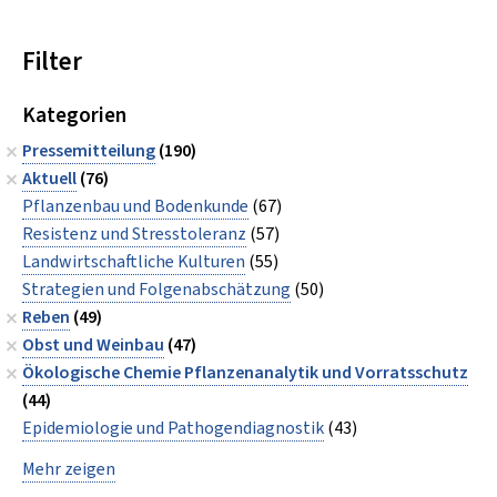
Filter
Kategorien
Pressemitteilung
(190)
Aktuell
(76)
Pflanzenbau und Bodenkunde
(67)
Resistenz und Stresstoleranz
(57)
Landwirtschaftliche Kulturen
(55)
Strategien und Folgenabschätzung
(50)
Reben
(49)
Obst und Weinbau
(47)
Ökologische Chemie Pflanzenanalytik und Vorratsschutz
(44)
Epidemiologie und Pathogendiagnostik
(43)
Mehr zeigen