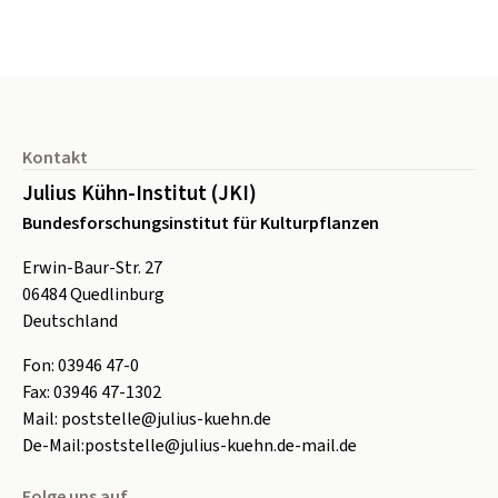
Seitenfuß
Kontakt
Julius Kühn-Institut (JKI)
Bundesforschungsinstitut für Kulturpflanzen
Erwin-Baur-Str. 27
06484
Quedlinburg
Deutschland
Fon:
0
3946 47-0
Fax:
0
3946 47-1302
Mail:
poststelle@julius-kuehn.de
De-Mail:
poststelle@julius-kuehn.de-mail.de
Folge uns auf