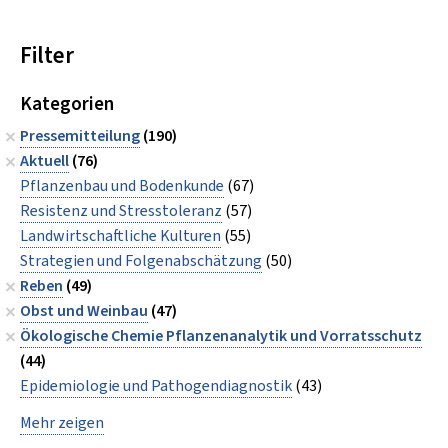
Filter
Kategorien
Pressemitteilung
(190)
Aktuell
(76)
Pflanzenbau und Bodenkunde
(67)
Resistenz und Stresstoleranz
(57)
Landwirtschaftliche Kulturen
(55)
Strategien und Folgenabschätzung
(50)
Reben
(49)
Obst und Weinbau
(47)
Ökologische Chemie Pflanzenanalytik und Vorratsschutz
(44)
Epidemiologie und Pathogendiagnostik
(43)
Mehr zeigen