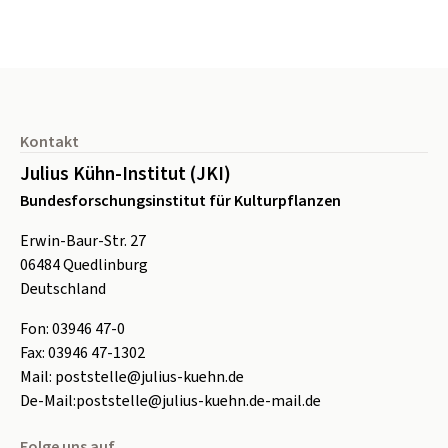
Seitenfuß
Kontakt
Julius Kühn-Institut (JKI)
Bundesforschungsinstitut für Kulturpflanzen
Erwin-Baur-Str. 27
06484
Quedlinburg
Deutschland
Fon:
0
3946 47-0
Fax:
0
3946 47-1302
Mail:
poststelle@julius-kuehn.de
De-Mail:
poststelle@julius-kuehn.de-mail.de
Folge uns auf